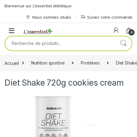
Skip to navigation
Skip to content
Bienvenue sur L’essentiel diététique
Nous sommes situés
Suivez votre commande
0
Recherche pour :
Accueil
Nutrition sportive
Protéines
Diet Shak
Diet Shake 720g cookies cream