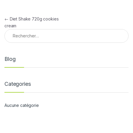
Navigation de l’article
←
Diet Shake 720g cookies
cream
Rechercher :
Blog
Categories
Aucune catégorie