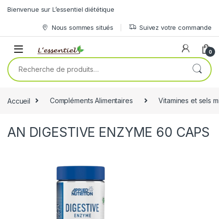
Skip to navigation
Skip to content
Bienvenue sur L’essentiel diététique
Nous sommes situés
Suivez votre commande
0
Recherche pour :
Accueil
Compléments Alimentaires
Vitamines et sels 
AN DIGESTIVE ENZYME 60 CAPS