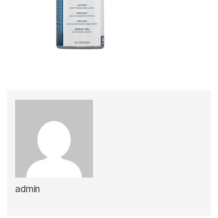
admin