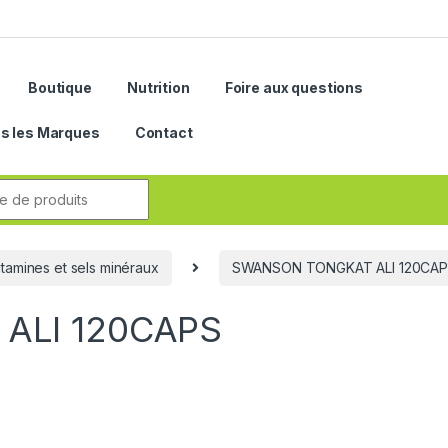
Boutique
Nutrition
Foire aux questions
s les Marques
Contact
r:
itamines et sels minéraux
SWANSON TONGKAT ALI 120CA
ALI 120CAPS