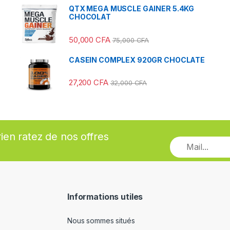
QTX MEGA MUSCLE GAINER 5.4KG
CHOCOLAT
50,000
CFA
75,000
CFA
CASEIN COMPLEX 920GR CHOCLATE
27,200
CFA
32,000
CFA
rien ratez de nos offres
Informations utiles
Nous sommes situés