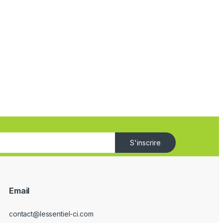
S'inscrire
Email
contact@lessentiel-ci.com