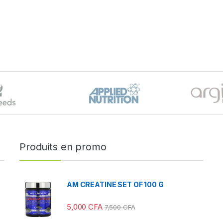
Produits en promo
AM CREATINE SET OF 100 G
5,000
CFA
7,500
CFA