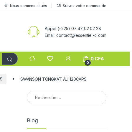
Nous sommes situés
Suivez votre commande
Appel (+225) 07 47 02 02 28
Email: contact@lessentiel-ci.com
0
CFA
0
PS
SWANSON TONGKAT ALI 120CAPS
Rechercher :
Blog