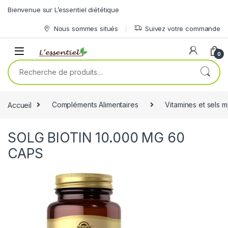
Skip to navigation
Skip to content
Bienvenue sur L’essentiel diététique
Nous sommes situés
Suivez votre commande
0
Recherche pour :
Accueil
Compléments Alimentaires
Vitamines et sels 
SOLG BIOTIN 10.000 MG 60
CAPS