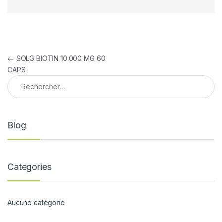
Navigation de l’article
←
SOLG BIOTIN 10.000 MG 60
CAPS
Rechercher :
Blog
Categories
Aucune catégorie