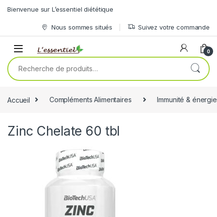
Skip to navigation
Skip to content
Bienvenue sur L’essentiel diététique
Nous sommes situés
Suivez votre commande
0
Recherche pour :
Accueil
Compléments Alimentaires
Immunité & énergie
Zinc Chelate 60 tbl