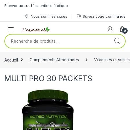
Skip to navigation
Skip to content
Bienvenue sur L’essentiel diététique
Nous sommes situés
Suivez votre commande
0
Recherche pour :
Accueil
Compléments Alimentaires
Vitamines et sels 
MULTI PRO 30 PACKETS