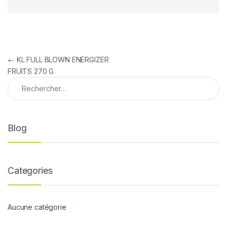
Navigation de l’article
←
KL FULL BLOWN ENERGIZER
FRUITS 270 G
Rechercher :
Blog
Categories
Aucune catégorie