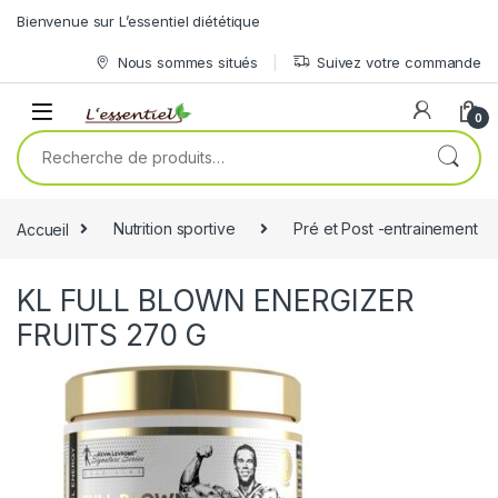
Skip to navigation
Skip to content
Bienvenue sur L’essentiel diététique
Nous sommes situés
Suivez votre commande
0
Recherche pour :
Accueil
Nutrition sportive
Pré et Post -entrainement
KL FULL BLOWN ENERGIZER
FRUITS 270 G