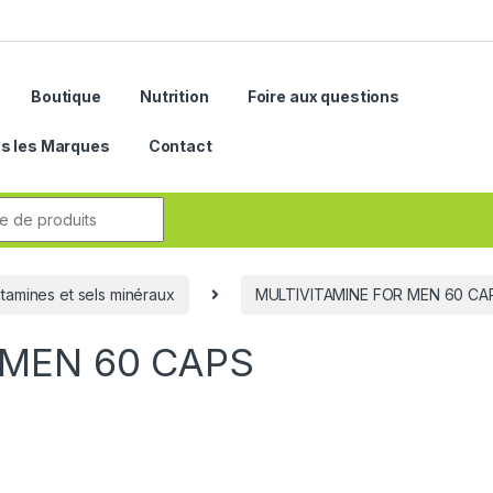
Boutique
Nutrition
Foire aux questions
s les Marques
Contact
r:
itamines et sels minéraux
MULTIVITAMINE FOR MEN 60 CA
 MEN 60 CAPS