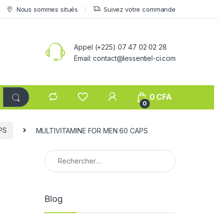
Nous sommes situés
Suivez votre commande
Appel (+225) 07 47 02 02 28
Email: contact@lessentiel-ci.com
0
CFA
0
PS
MULTIVITAMINE FOR MEN 60 CAPS
Rechercher :
Blog