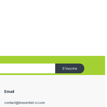
S'inscrire
Email
contact@lessentiel-ci.com