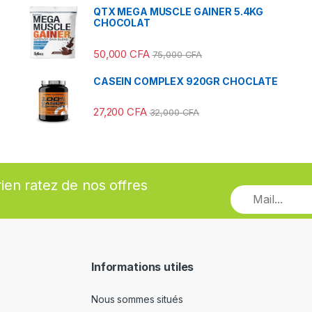
QTX MEGA MUSCLE GAINER 5.4KG
CHOCOLAT
50,000
CFA
75,000
CFA
CASEIN COMPLEX 920GR CHOCLATE
27,200
CFA
32,000
CFA
rien ratez de nos offres
Informations utiles
Nous sommes situés