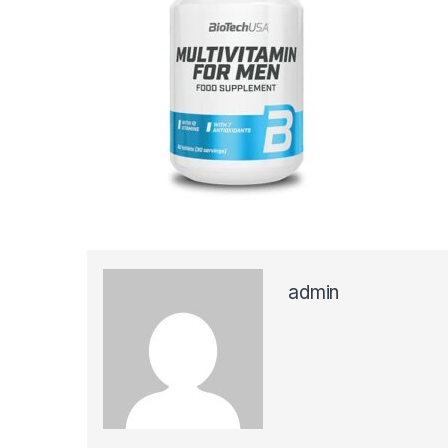
admin