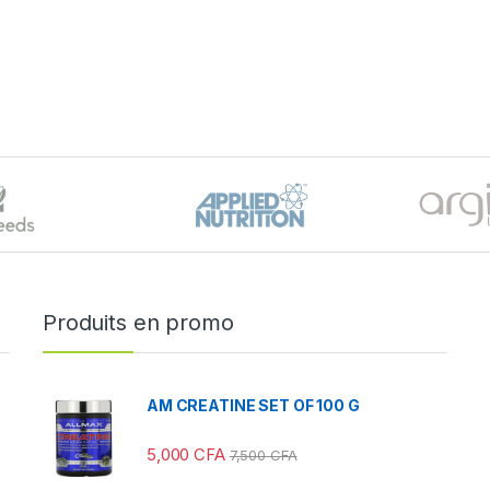
Produits en promo
AM CREATINE SET OF 100 G
5,000
CFA
7,500
CFA