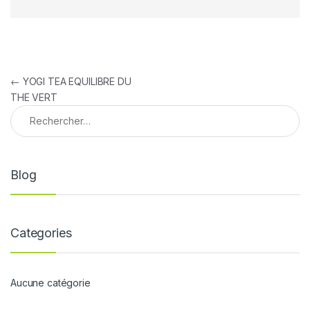
Navigation de l’article
←
YOGI TEA EQUILIBRE DU
THE VERT
Rechercher :
Blog
Categories
Aucune catégorie