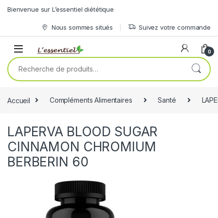
Skip to navigation
Skip to content
Bienvenue sur L’essentiel diététique
Nous sommes situés
Suivez votre commande
0
Recherche pour :
Accueil
Compléments Alimentaires
Santé
LAPE
LAPERVA BLOOD SUGAR
CINNAMON CHROMIUM
BERBERIN 60