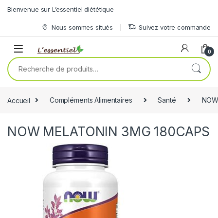
Skip to navigation
Skip to content
Bienvenue sur L’essentiel diététique
Nous sommes situés
Suivez votre commande
0
Recherche pour :
Accueil
Compléments Alimentaires
Santé
NOW
NOW MELATONIN 3MG 180CAPS