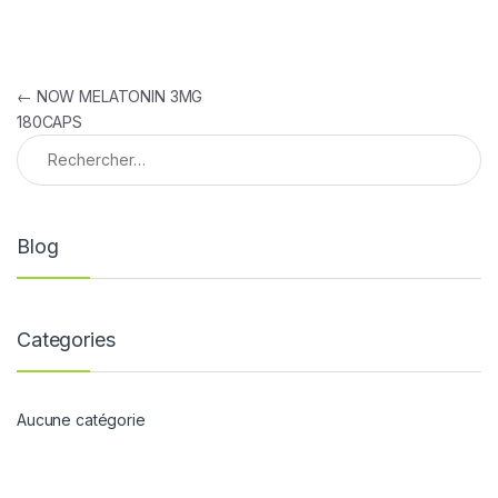
Navigation de l’article
←
NOW MELATONIN 3MG
180CAPS
Rechercher :
Blog
Categories
Aucune catégorie