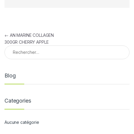
Navigation de l’article
←
AN MARINE COLLAGEN
300GR CHERRY APPLE
Rechercher :
Blog
Categories
Aucune catégorie