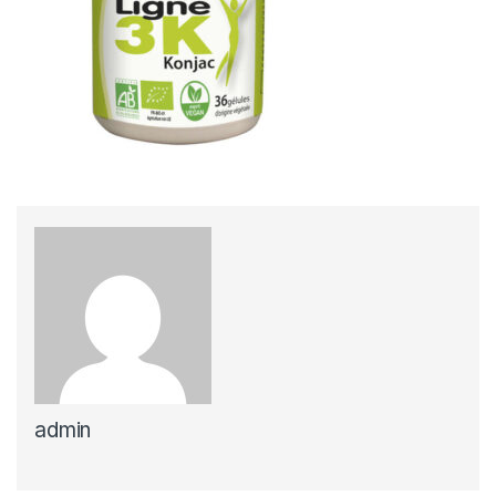
admin