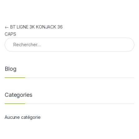
Navigation de l’article
←
BT LIGNE 3K KONJACK 36
CAPS
Rechercher :
Blog
Categories
Aucune catégorie