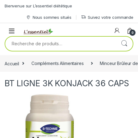
Skip to navigation
Skip to content
Bienvenue sur L’essentiel diététique
Nous sommes situés
Suivez votre commande
0
Recherche pour :
Accueil
Compléments Alimentaires
Minceur Brûleur de
BT LIGNE 3K KONJACK 36 CAPS