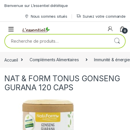
Skip to navigation
Skip to content
Bienvenue sur L’essentiel diététique
Nous sommes situés
Suivez votre commande
0
Recherche pour :
Accueil
Compléments Alimentaires
Immunité & énergie
NAT & FORM TONUS GONSENG
GURANA 120 CAPS