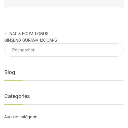
Navigation de l’article
←
NAT & FORM TONUS
GINSENG GURANA 120 CAPS
Rechercher :
Blog
Categories
Aucune catégorie