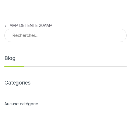
Navigation de l’article
←
AMP DETENTE 20AMP
Rechercher :
Blog
Categories
Aucune catégorie