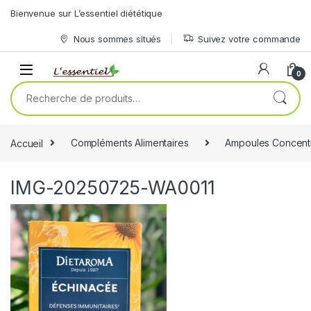
Skip to navigation
Skip to content
Bienvenue sur L’essentiel diététique
Nous sommes situés
Suivez votre commande
0
Recherche pour :
Accueil
Compléments Alimentaires
Ampoules Concent
IMG-20250725-WA0011