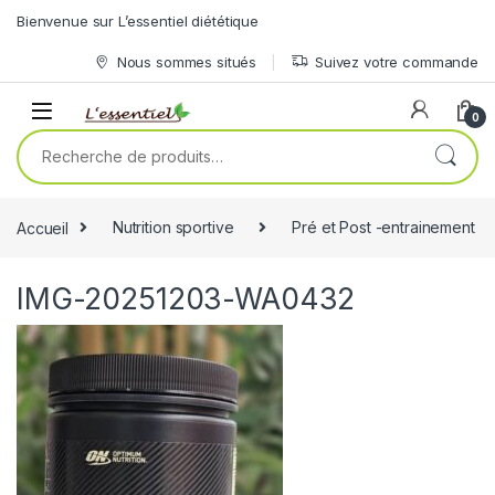
Skip to navigation
Skip to content
Bienvenue sur L’essentiel diététique
Nous sommes situés
Suivez votre commande
0
Recherche pour :
Accueil
Nutrition sportive
Pré et Post -entrainement
IMG-20251203-WA0432