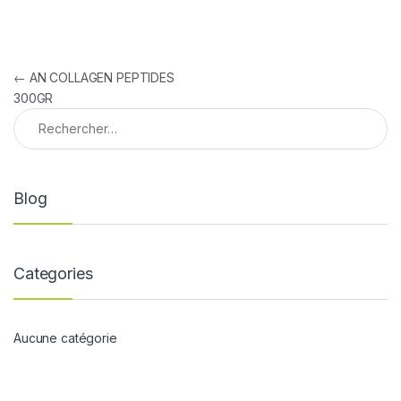
Navigation de l’article
←
AN COLLAGEN PEPTIDES
300GR
Rechercher :
Blog
Categories
Aucune catégorie