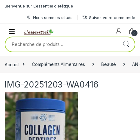
Skip to navigation
Skip to content
Bienvenue sur L’essentiel diététique
Nous sommes situés
Suivez votre commande
0
Recherche pour :
Accueil
Compléments Alimentaires
Beauté
AN 
IMG-20251203-WA0416