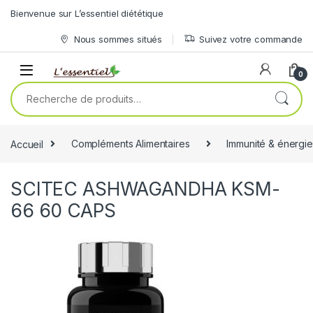
Skip to navigation
Skip to content
Bienvenue sur L’essentiel diététique
Nous sommes situés
Suivez votre commande
0
Recherche pour :
Accueil
Compléments Alimentaires
Immunité & énergie
SCITEC ASHWAGANDHA KSM-
66 60 CAPS