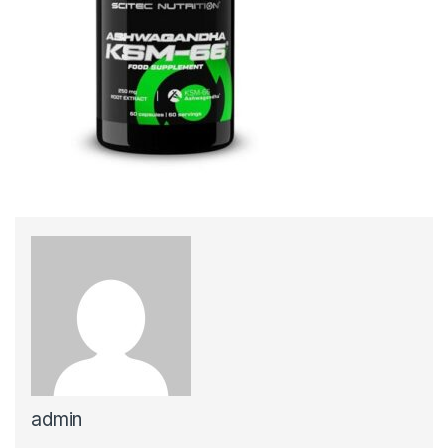
admin