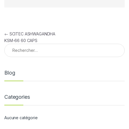
Navigation de l’article
←
SCITEC ASHWAGANDHA
KSM-66 60 CAPS
Rechercher :
Blog
Categories
Aucune catégorie