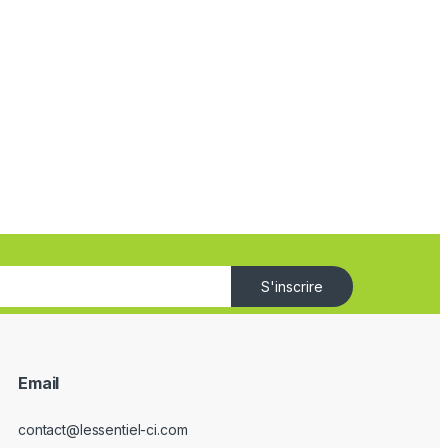
S'inscrire
Email
contact@lessentiel-ci.com