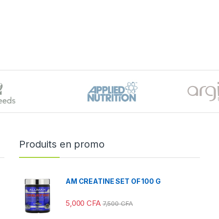
Produits en promo
AM CREATINE SET OF 100 G
5,000
CFA
7,500
CFA