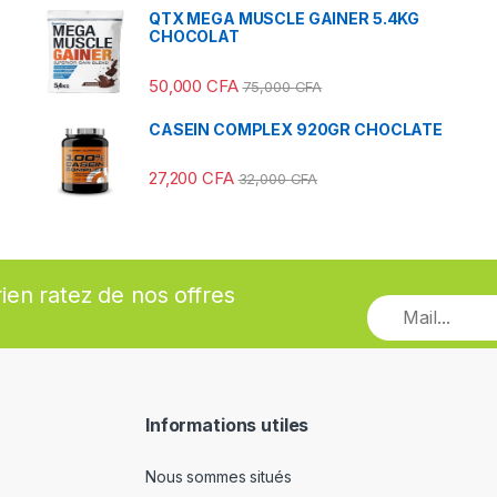
QTX MEGA MUSCLE GAINER 5.4KG
CHOCOLAT
50,000
CFA
75,000
CFA
CASEIN COMPLEX 920GR CHOCLATE
27,200
CFA
32,000
CFA
rien ratez de nos offres
Informations utiles
Nous sommes situés