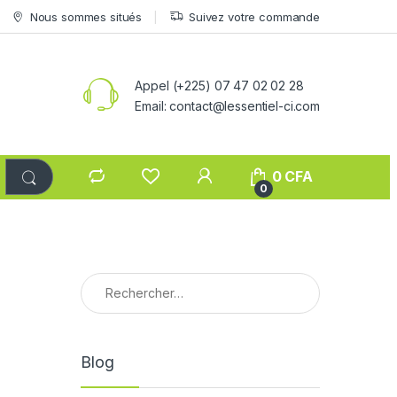
Nous sommes situés
Suivez votre commande
Appel (+225) 07 47 02 02 28
Email: contact@lessentiel-ci.com
0
CFA
0
Rechercher :
Blog