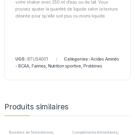
votre shaker avec 250 ml d’eau ou de lait. Vous
pouvez ajuster la quantité de liquide selon la texture
désirée pour qu’elle soit plus ou moins liquide.
UGS :
BTUSA001
Catégories :
Acides Aminés
- BCAA
,
Farines
,
Nutrition sportive
,
Protéines
Produits similaires
Boosters de Testostérone
,
Compléments Alimentaires
,