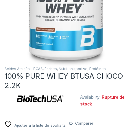
Acides Aminés - BCAA
,
Farines
,
Nutrition sportive
,
Protéines
100% PURE WHEY BTUSA CHOCO
2.2K
Availability:
Rupture de
stock
Comparer
Ajouter à la liste de souhaits