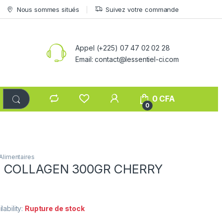
Nous sommes situés
Suivez votre commande
Appel (+225) 07 47 02 02 28
Email: contact@lessentiel-ci.com
0
CFA
0
limentaires
E COLLAGEN 300GR CHERRY
lability:
Rupture de stock