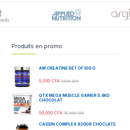
Produits en promo
AM CREATINE SET OF 100 G
5,000
CFA
7,500
CFA
QTX MEGA MUSCLE GAINER 5.4KG
CHOCOLAT
50,000
CFA
75,000
CFA
CASEIN COMPLEX 920GR CHOCLATE