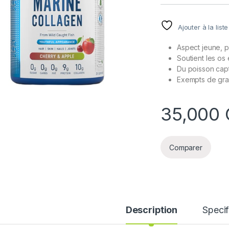
Ajouter à la list
Aspect jeune, p
Soutient les os e
Du poisson capt
Exempts de grai
35,000
Comparer
Description
Specif