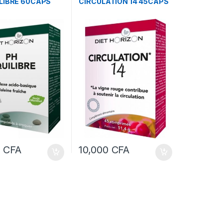
ILIBRE 60CAPS
CIRCULATION 14 45CAPS
0
CFA
10,000
CFA