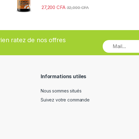
27,200
CFA
32,000
CFA
rien ratez de nos offres
Informations utiles
Nous sommes situés
Suivez votre commande