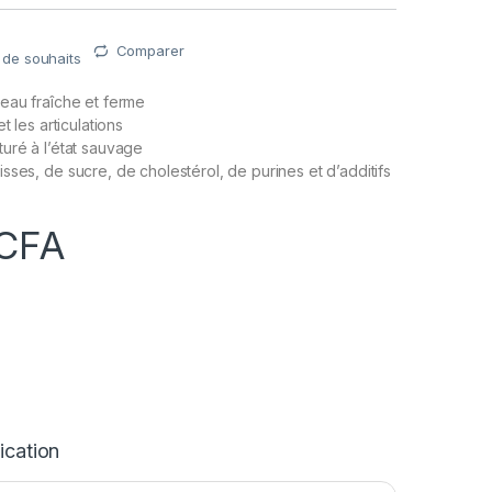
Comparer
e de souhaits
eau fraîche et ferme
t les articulations
uré à l’état sauvage
sses, de sucre, de cholestérol, de purines et d’additifs
CFA
ication