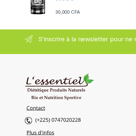
s
30,000
CFA
e
l
S'inscrire à la newsletter pour ne 