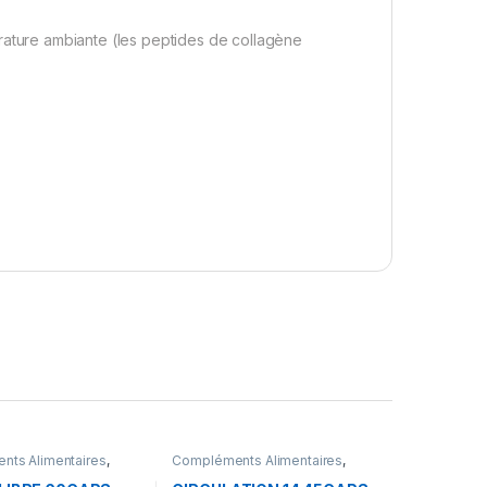
rature ambiante (les peptides de collagène
ts Alimentaires
,
Compléments Alimentaires
,
Santé