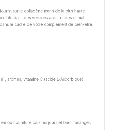
fournit sur le collagène marin de la plus haute
sponible dans des versions aromatisées et mal
 dans le cadre de votre complément de bien-être.
ue), arômes, vitamine C (acide L-Ascorbique),
ée ou nourriture tous les jours et bien mélanger.