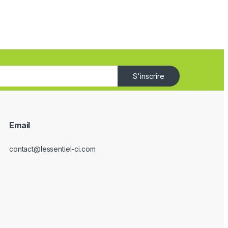
S'inscrire
Email
contact@lessentiel-ci.com