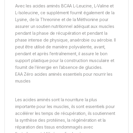
Avec les acides aminés BCAA L-Leucine, L-Valine et
L-Isoleucine, ce supplément fournit également de la
Lysine, de la Threonine et de la Méthionine pour
assurer un soutien nutritionnel adéquat aux muscles
pendant la phase de récupération et pendant la
phase intense de physique, anaérobie ou aérobie. Il
peut être utilisé de manière polyvalente, avant,
pendant et après l’entraînement, il assure le bon
support plastique pour la construction musculaire et
fournit de l’énergie en l’absence de glucides.
EAA Zéro acides aminés essentiels pour nourrir les
muscles
Les acides aminés sont la nourriture la plus
importante pour les muscles, ils sont essentiels pour
accélérer les temps de récupération, ils soutiennent
la synthèse des protéines, la régénération et la
réparation des tissus endommagés avec