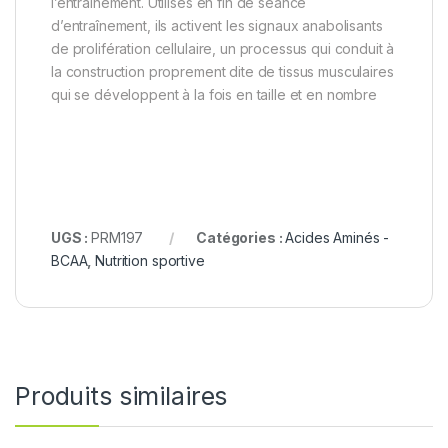
l’entraînement. Utilisés en fin de séance
d’entraînement, ils activent les signaux anabolisants
de prolifération cellulaire, un processus qui conduit à
la construction proprement dite de tissus musculaires
qui se développent à la fois en taille et en nombre
UGS :
PRM197
Catégories :
Acides Aminés -
BCAA
,
Nutrition sportive
Produits similaires