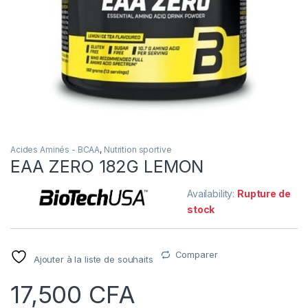
Acides Aminés - BCAA
,
Nutrition sportive
EAA ZERO 182G LEMON
Availability:
Rupture de
stock
Comparer
Ajouter à la liste de souhaits
17,500
CFA