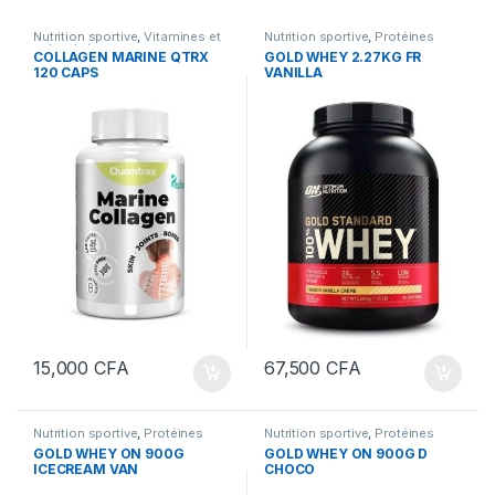
Nutrition sportive
,
Vitamines et
Nutrition sportive
,
Protéines
sels minéraux
COLLAGEN MARINE QTRX
GOLD WHEY 2.27KG FR
120 CAPS
VANILLA
15,000
CFA
67,500
CFA
Nutrition sportive
,
Protéines
Nutrition sportive
,
Protéines
GOLD WHEY ON 900G
GOLD WHEY ON 900G D
ICECREAM VAN
CHOCO