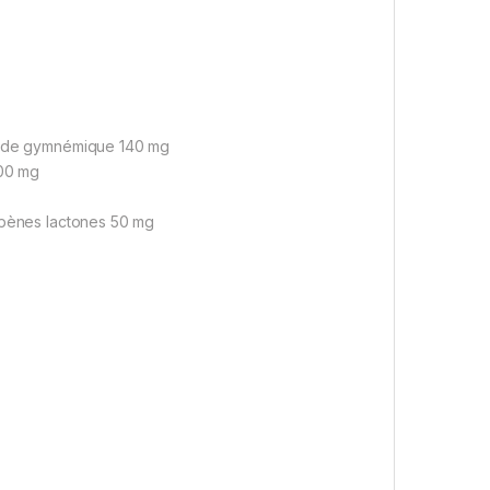
acide gymnémique 140 mg
100 mg
erpènes lactones 50 mg