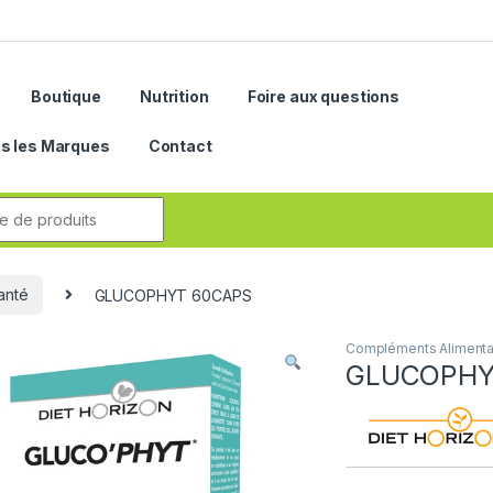
Boutique
Nutrition
Foire aux questions
s les Marques
Contact
r:
anté
GLUCOPHYT 60CAPS
Compléments Alimenta
GLUCOPHY