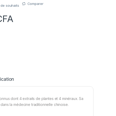
Comparer
e de souhaits
CFA
ication
nnus dont 4 extraits de plantes et 4 minéraux. Sa
ans la médecine traditionnelle chinoise.