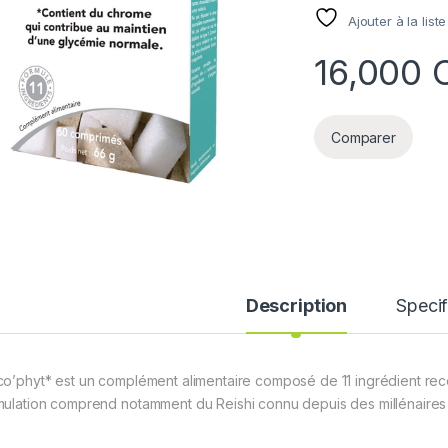
Ajouter à la list
16,000
Comparer
Description
Specif
co’phyt* est un complément alimentaire composé de 11 ingrédient reco
mulation comprend notamment du Reishi connu depuis des millénaires d