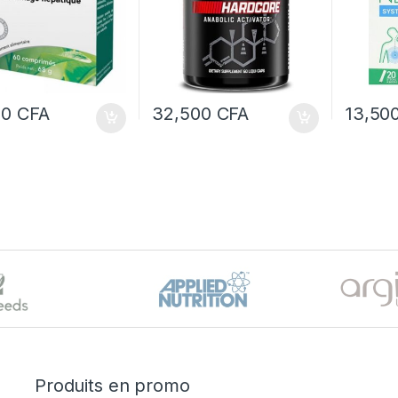
00
CFA
32,500
CFA
13,50
Produits en promo