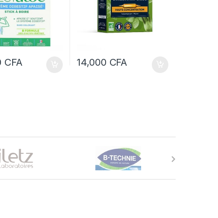
0
CFA
14,000
CFA