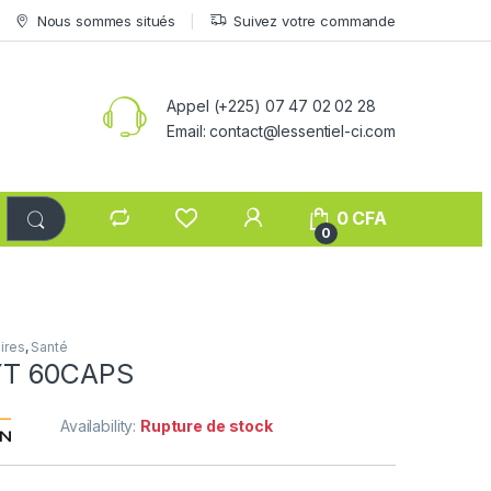
Nous sommes situés
Suivez votre commande
Appel (+225) 07 47 02 02 28
Email: contact@lessentiel-ci.com
0
CFA
0
ires
,
Santé
T 60CAPS
Availability:
Rupture de stock