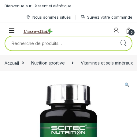
Skip to navigation
Skip to content
Bienvenue sur L’essentiel diététique
Nous sommes situés
Suivez votre commande
0
Recherche pour :
Accueil
Nutrition sportive
Vitamines et sels minéraux