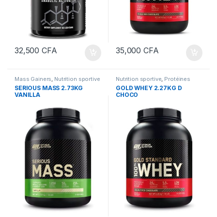
32,500
CFA
35,000
CFA
Mass Gainers
,
Nutrition sportive
Nutrition sportive
,
Protéines
SERIOUS MASS 2.73KG
GOLD WHEY 2.27KG D
VANILLA
CHOCO