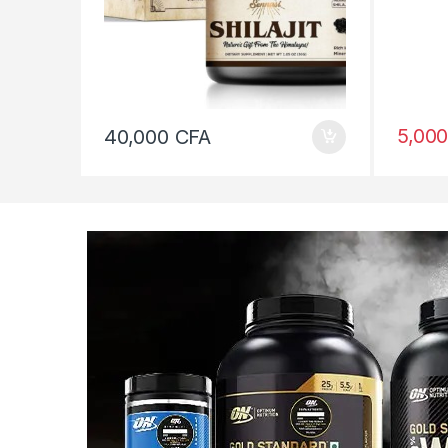
5,00
40,000
CFA