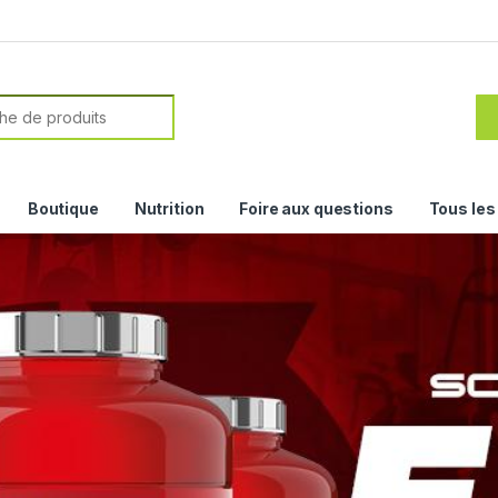
Boutique
Nutrition
Foire aux questions
Tous le