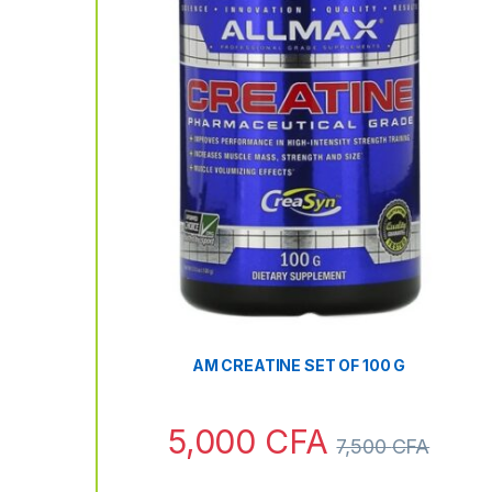
AM CREATINE SET OF 100 G
5,000
CFA
7,500
CFA