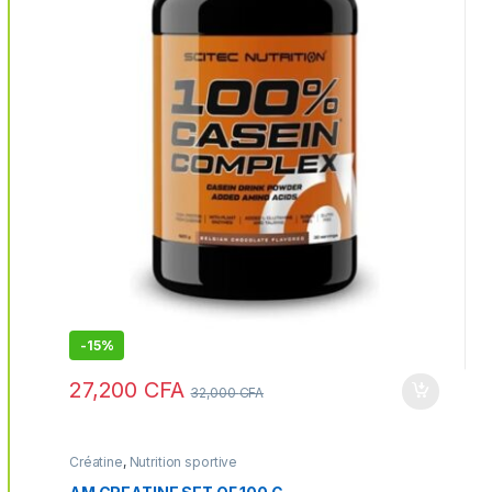
-
15%
27,200
CFA
32,000
CFA
Créatine
,
Nutrition sportive