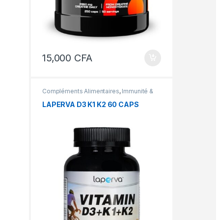
15,000
CFA
Compléments Alimentaires
,
Immunité &
énergie
,
Vitamines et sels minéraux
LAPERVA D3 K1 K2 60 CAPS