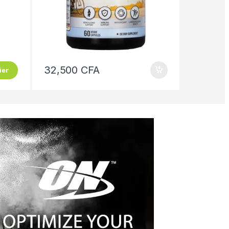
32,500
CFA
ier