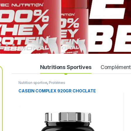
Nutritions Sportives
Compléments
Nutrition sportive
,
Protéines
CASEIN COMPLEX 920GR CHOCLATE