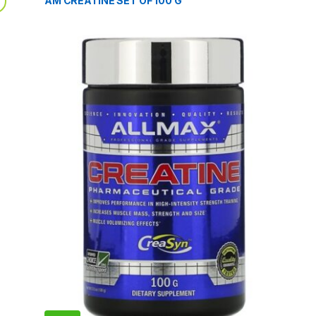
AM CREATINE SET OF 100 G