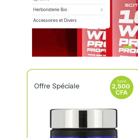
Herboristerie Bio
Accessoires et Divers
Save
Offre Spéciale
2,500
CFA