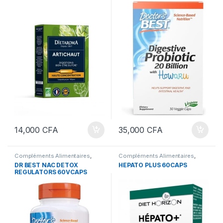
30VCAPS
14,000
CFA
35,000
CFA
Compléments Alimentaires
,
Compléments Alimentaires
,
Foie et Détox
Foie et Détox
DR BEST NAC DETOX
HEPATO PLUS 60CAPS
REGULATORS 60VCAPS