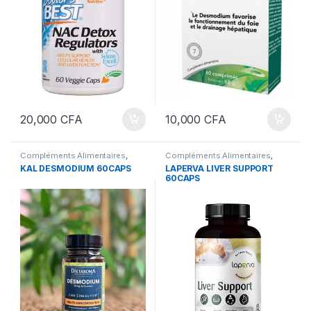
20,000
CFA
10,000
CFA
Compléments Alimentaires
,
Compléments Alimentaires
,
Foie et Détox
Foie et Détox
KAL DESMODIUM 60CAPS
LAPERVA LIVER SUPPORT
60CAPS