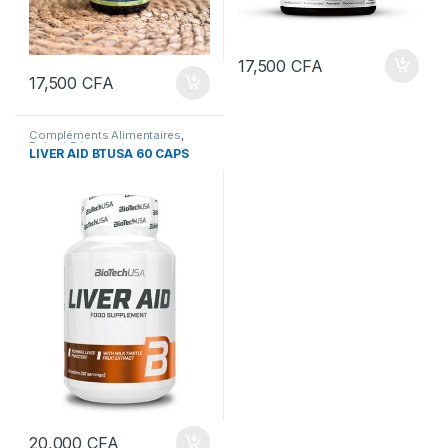
17,500
CFA
17,500
CFA
Compléments Alimentaires
,
Foie et Détox
LIVER AID BTUSA 60 CAPS
20,000
CFA