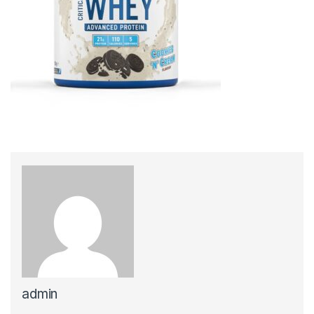
admin