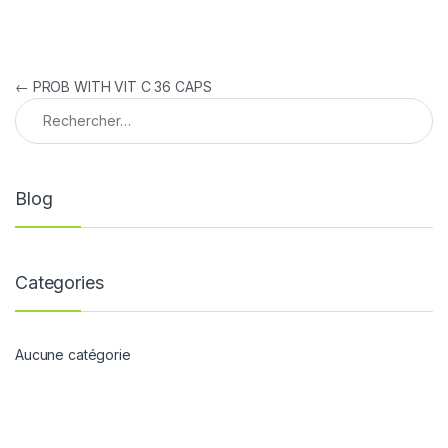
Navigation de l’article
←
PROB WITH VIT C 36 CAPS
Rechercher :
Blog
Categories
Aucune catégorie