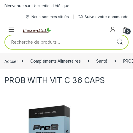
Skip to navigation
Skip to content
Bienvenue sur L’essentiel diététique
Nous sommes situés
Suivez votre commande
0
Recherche pour :
Accueil
Compléments Alimentaires
Santé
PROB
PROB WITH VIT C 36 CAPS