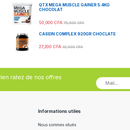
QTX MEGA MUSCLE GAINER 5.4KG
CHOCOLAT
50,000
CFA
75,000
CFA
CASEIN COMPLEX 920GR CHOCLATE
27,200
CFA
32,000
CFA
rien ratez de nos offres
Informations utiles
Nous sommes situés