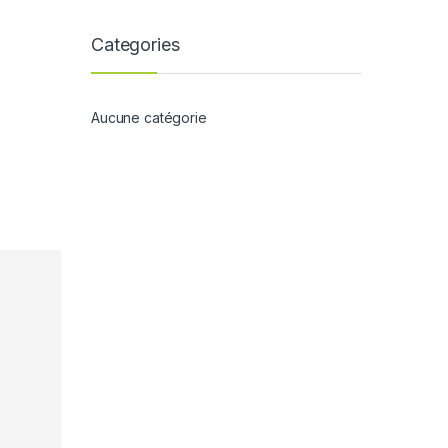
Categories
Aucune catégorie