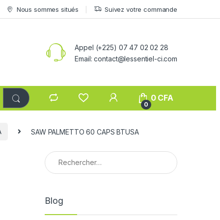
Nous sommes situés
Suivez votre commande
Appel (+225) 07 47 02 02 28
Email: contact@lessentiel-ci.com
0
CFA
0
A
SAW PALMETTO 60 CAPS BTUSA
Rechercher :
Blog