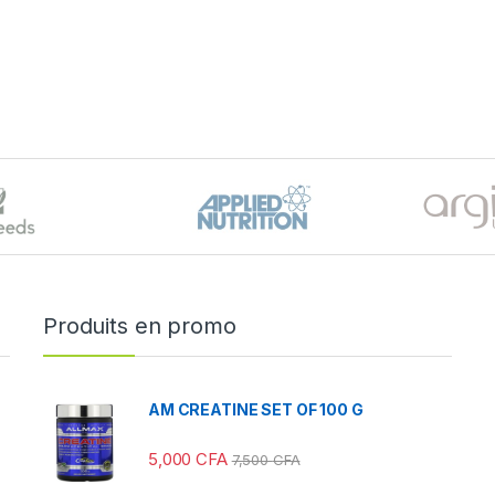
Produits en promo
AM CREATINE SET OF 100 G
5,000
CFA
7,500
CFA