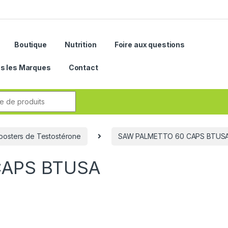
Boutique
Nutrition
Foire aux questions
s les Marques
Contact
r:
oosters de Testostérone
SAW PALMETTO 60 CAPS BTUS
CAPS BTUSA