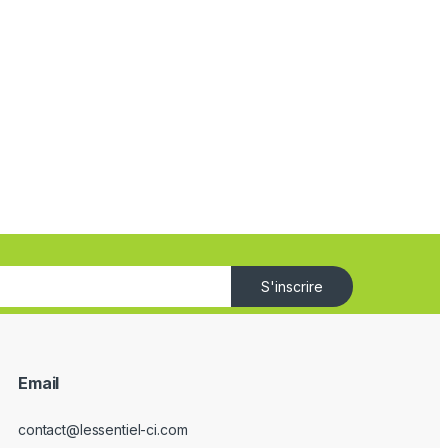
S'inscrire
Email
contact@lessentiel-ci.com