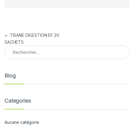
Navigation de l’article
←
TISANE DIGESTION EF 20
SACHETS
Rechercher :
Blog
Categories
Aucune catégorie