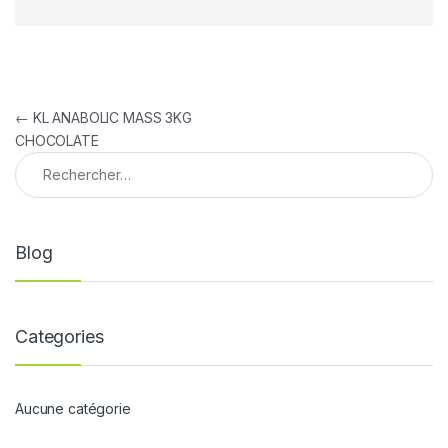
Navigation de l’article
←
KL ANABOLIC MASS 3KG
CHOCOLATE
Rechercher :
Blog
Categories
Aucune catégorie