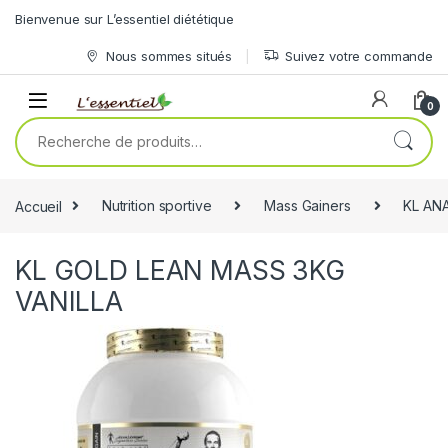
Skip to navigation
Skip to content
Bienvenue sur L’essentiel diététique
Nous sommes situés
Suivez votre commande
0
Recherche pour :
Accueil
Nutrition sportive
Mass Gainers
KL AN
KL GOLD LEAN MASS 3KG
VANILLA