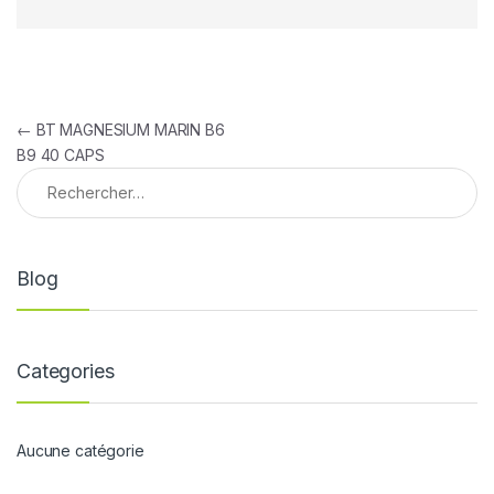
Navigation de l’article
←
BT MAGNESIUM MARIN B6
B9 40 CAPS
Rechercher :
Blog
Categories
Aucune catégorie