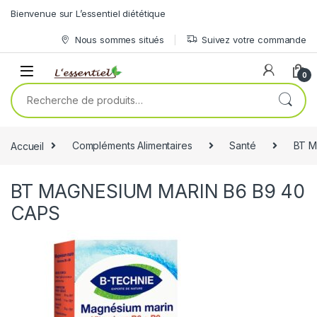
Skip to navigation
Skip to content
Bienvenue sur L’essentiel diététique
Nous sommes situés
Suivez votre commande
0
Recherche pour :
Accueil
Compléments Alimentaires
Santé
BT M
BT MAGNESIUM MARIN B6 B9 40
CAPS