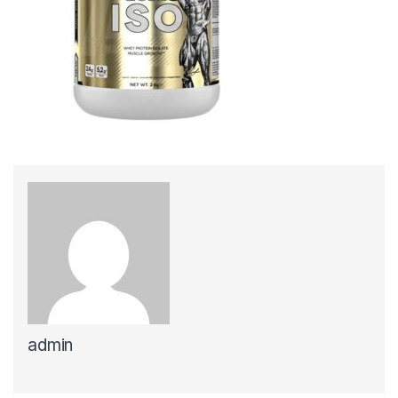
admin