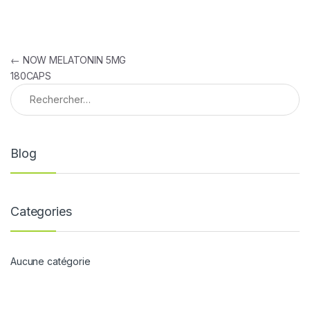
Navigation de l’article
←
NOW MELATONIN 5MG
180CAPS
Rechercher :
Blog
Categories
Aucune catégorie