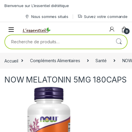
Skip to navigation
Skip to content
Bienvenue sur L’essentiel diététique
Nous sommes situés
Suivez votre commande
0
Recherche pour :
Accueil
Compléments Alimentaires
Santé
NOW
NOW MELATONIN 5MG 180CAPS