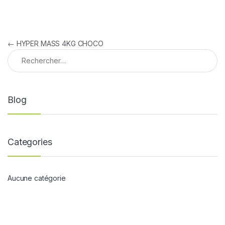
Navigation de l’article
←
HYPER MASS 4KG CHOCO
Rechercher :
Blog
Categories
Aucune catégorie