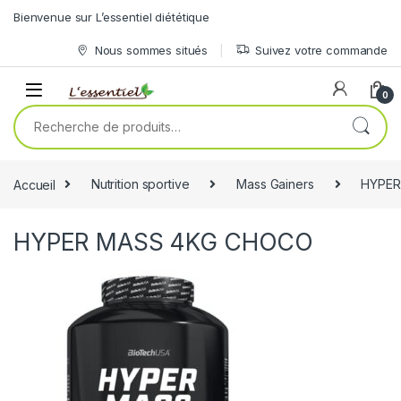
Skip to navigation
Skip to content
Bienvenue sur L’essentiel diététique
Nous sommes situés
Suivez votre commande
0
Recherche pour :
Accueil
Nutrition sportive
Mass Gainers
HYPER
HYPER MASS 4KG CHOCO