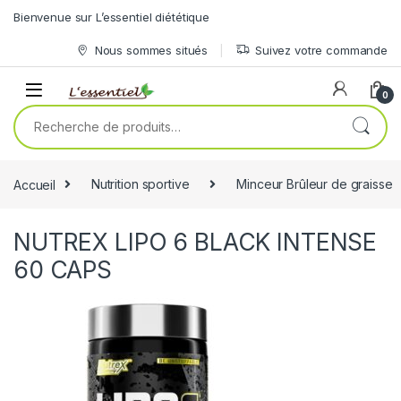
Skip to navigation
Skip to content
Bienvenue sur L’essentiel diététique
Nous sommes situés
Suivez votre commande
0
Recherche pour :
Accueil
Nutrition sportive
Minceur Brûleur de graisse
NUTREX LIPO 6 BLACK INTENSE
60 CAPS