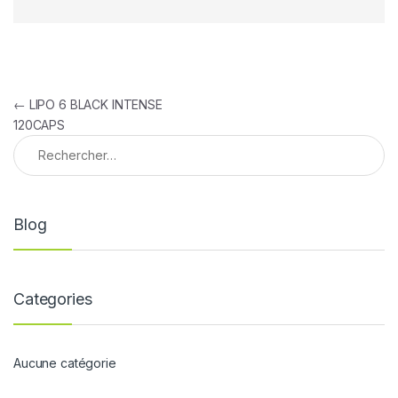
Navigation de l’article
←
LIPO 6 BLACK INTENSE
120CAPS
Rechercher :
Blog
Categories
Aucune catégorie