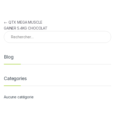
Navigation de l’article
←
QTX MEGA MUSCLE
GAINER 5.4KG CHOCOLAT
Rechercher :
Blog
Categories
Aucune catégorie