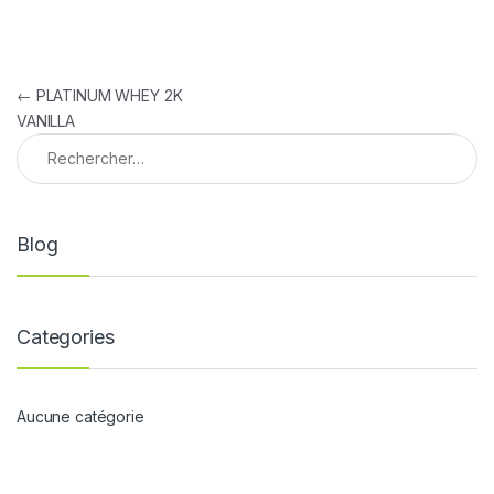
Navigation de l’article
←
PLATINUM WHEY 2K
VANILLA
Rechercher :
Blog
Categories
Aucune catégorie