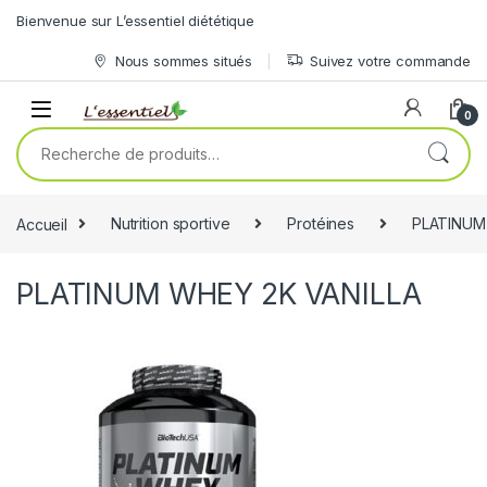
Skip to navigation
Skip to content
Bienvenue sur L’essentiel diététique
Nous sommes situés
Suivez votre commande
0
Recherche pour :
Accueil
Nutrition sportive
Protéines
PLATINUM
PLATINUM WHEY 2K VANILLA