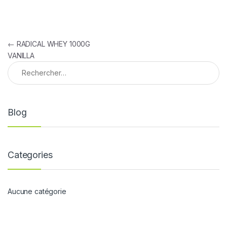
Navigation de l’article
←
RADICAL WHEY 1000G
VANILLA
Rechercher :
Blog
Categories
Aucune catégorie