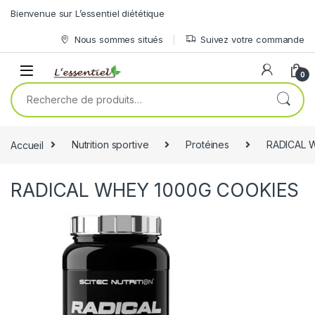
Skip to navigation
Skip to content
Bienvenue sur L’essentiel diététique
Nous sommes situés
Suivez votre commande
0
Recherche pour :
Accueil
Nutrition sportive
Protéines
RADICAL 
RADICAL WHEY 1000G COOKIES