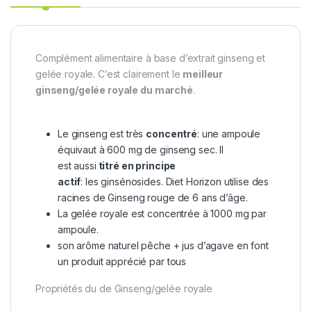
Complément alimentaire à base d’extrait ginseng et
gelée royale. C’est clairement le
meilleur
ginseng/gelée royale du marché
.
Le ginseng est très
concentré
: une ampoule
équivaut à 600 mg de ginseng sec. Il
est aussi
titré en principe
actif
: les ginsénosides. Diet Horizon utilise des
racines de Ginseng rouge de 6 ans d’âge.
La gelée royale est concentrée à 1000 mg par
ampoule.
son arôme naturel pêche + jus d’agave en font
un produit apprécié par tous
Propriétés du de Ginseng/gelée royale