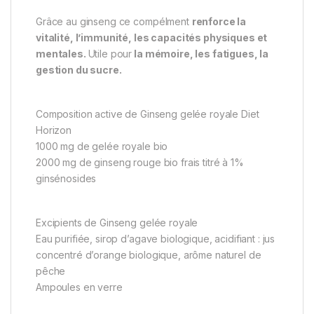
Grâce au ginseng ce compélment
renforce la
vitalité, l’immunité, les capacités physiques et
mentales.
Utile pour
la mémoire, les fatigues, la
gestion du sucre.
Composition active de Ginseng gelée royale Diet
Horizon
1000 mg de gelée royale bio
2000 mg de ginseng rouge bio frais titré à 1%
ginsénosides
Excipients de Ginseng gelée royale
Eau purifiée, sirop d’agave biologique, acidifiant : jus
concentré d’orange biologique, arôme naturel de
pêche
Ampoules en verre