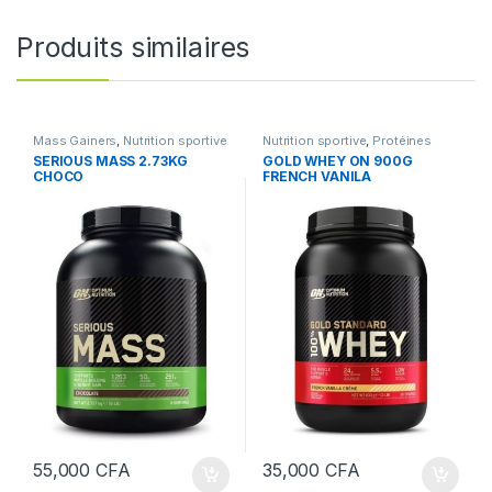
Produits similaires
Mass Gainers
,
Nutrition sportive
Nutrition sportive
,
Protéines
SERIOUS MASS 2.73KG
GOLD WHEY ON 900G
CHOCO
FRENCH VANILA
55,000
CFA
35,000
CFA