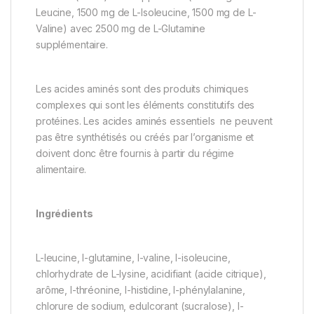
Leucine, 1500 mg de L-Isoleucine, 1500 mg de L-
Valine) avec 2500 mg de L-Glutamine
supplémentaire.
Les acides aminés sont des produits chimiques
complexes qui sont les éléments constitutifs des
protéines. Les acides aminés essentiels ne peuvent
pas être synthétisés ou créés par l’organisme et
doivent donc être fournis à partir du régime
alimentaire.
Ingrédients
L-leucine, l-glutamine, l-valine, l-isoleucine,
chlorhydrate de L-lysine, acidifiant (acide citrique),
arôme, l-thréonine, l-histidine, l-phénylalanine,
chlorure de sodium, edulcorant (sucralose), l-