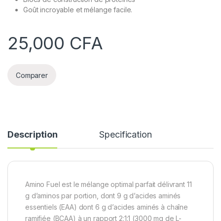
Goût incroyable et mélange facile.
25,000
CFA
Comparer
Description
Specification
Amino Fuel est le mélange optimal parfait délivrant 11
g d’aminos par portion, dont 9 g d’acides aminés
essentiels (EAA) dont 6 g d’acides aminés à chaîne
ramifiée (BCAA) à un rapport 2:1:1 (3000 mg de L-