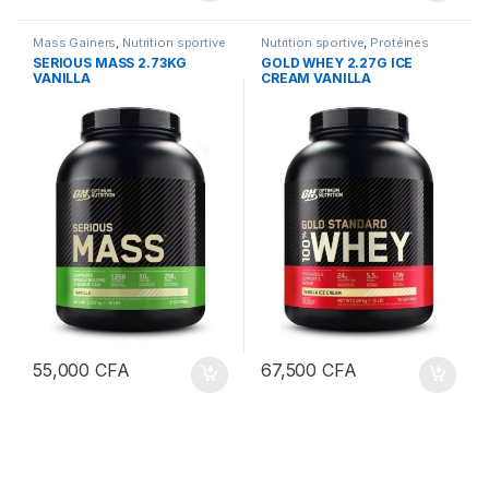
Mass Gainers
,
Nutrition sportive
Nutrition sportive
,
Protéines
SERIOUS MASS 2.73KG
GOLD WHEY 2.27G ICE
VANILLA
CREAM VANILLA
55,000
CFA
67,500
CFA