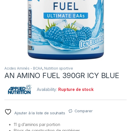
Acides Aminés - BCAA
,
Nutrition sportive
AN AMINO FUEL 390GR ICY BLUE
Availability:
Rupture de stock
Comparer
Ajouter à la liste de souhaits
11 g d’aminos par portion
Blocs de construction de protéines