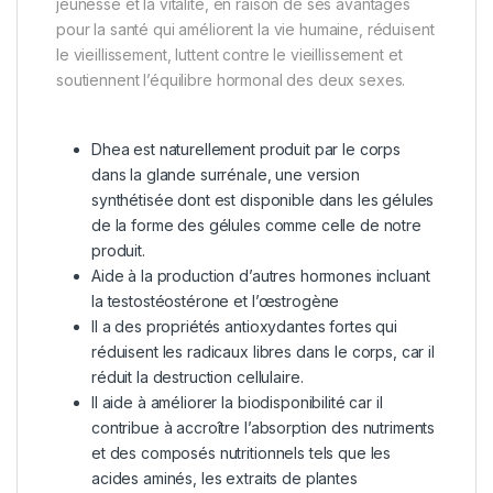
jeunesse et la vitalité, en raison de ses avantages
pour la santé qui améliorent la vie humaine, réduisent
le vieillissement, luttent contre le vieillissement et
soutiennent l’équilibre hormonal des deux sexes.
Dhea est naturellement produit par le corps
dans la glande surrénale, une version
synthétisée dont est disponible dans les gélules
de la forme des gélules comme celle de notre
produit.
Aide à la production d’autres hormones incluant
la testostéostérone et l’œstrogène
Il a des propriétés antioxydantes fortes qui
réduisent les radicaux libres dans le corps, car il
réduit la destruction cellulaire.
Il aide à améliorer la biodisponibilité car il
contribue à accroître l’absorption des nutriments
et des composés nutritionnels tels que les
acides aminés, les extraits de plantes