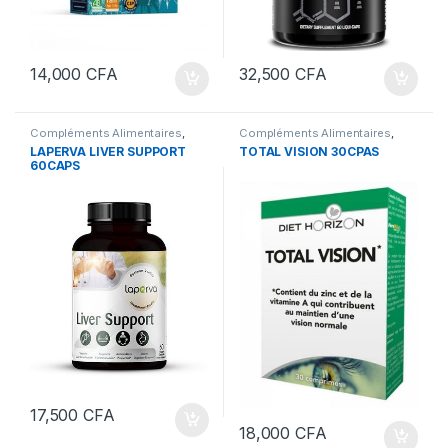
14,000
CFA
32,500
CFA
Compléments Alimentaires
,
Compléments Alimentaires
,
Foie et Détox
Santé
LAPERVA LIVER SUPPORT
TOTAL VISION 30CPAS
60CAPS
17,500
CFA
18,000
CFA