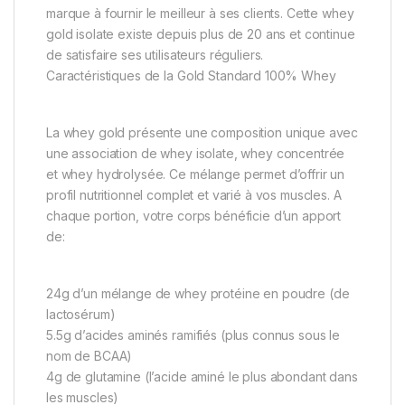
marque à fournir le meilleur à ses clients. Cette whey
gold isolate existe depuis plus de 20 ans et continue
de satisfaire ses utilisateurs réguliers.
Caractéristiques de la Gold Standard 100% Whey
La whey gold présente une composition unique avec
une association de whey isolate, whey concentrée
et whey hydrolysée. Ce mélange permet d’offrir un
profil nutritionnel complet et varié à vos muscles. A
chaque portion, votre corps bénéficie d’un apport
de:
24g d’un mélange de whey protéine en poudre (de
lactosérum)
5.5g d’acides aminés ramifiés (plus connus sous le
nom de BCAA)
4g de glutamine (l’acide aminé le plus abondant dans
les muscles)