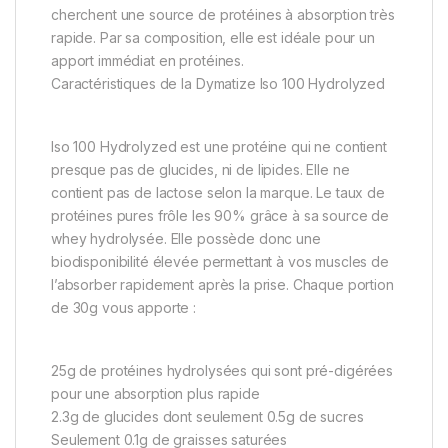
cherchent une source de protéines à absorption très
rapide. Par sa composition, elle est idéale pour un
apport immédiat en protéines.
Caractéristiques de la Dymatize Iso 100 Hydrolyzed
Iso 100 Hydrolyzed est une protéine qui ne contient
presque pas de glucides, ni de lipides. Elle ne
contient pas de lactose selon la marque. Le taux de
protéines pures frôle les 90% grâce à sa source de
whey hydrolysée. Elle possède donc une
biodisponibilité élevée permettant à vos muscles de
l’absorber rapidement après la prise. Chaque portion
de 30g vous apporte :
25g de protéines hydrolysées qui sont pré-digérées
pour une absorption plus rapide
2.3g de glucides dont seulement 0.5g de sucres
Seulement 0.1g de graisses saturées