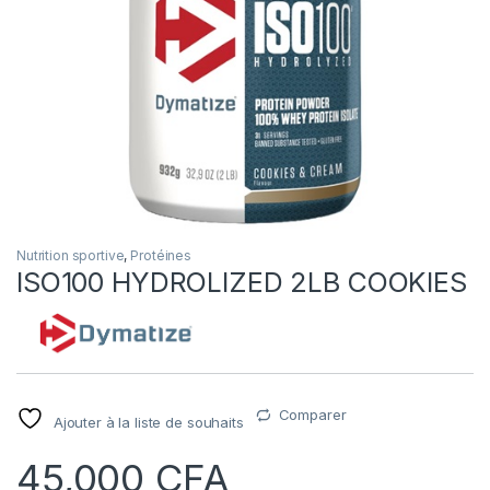
Nutrition sportive
,
Protéines
ISO100 HYDROLIZED 2LB COOKIES
Comparer
Ajouter à la liste de souhaits
45,000
CFA