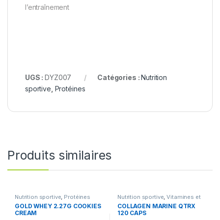
l’entraînement
UGS :
DYZ007
Catégories :
Nutrition
sportive
,
Protéines
Produits similaires
Nutrition sportive
,
Protéines
Nutrition sportive
,
Vitamines et
sels minéraux
GOLD WHEY 2.27G COOKIES
COLLAGEN MARINE QTRX
CREAM
120 CAPS