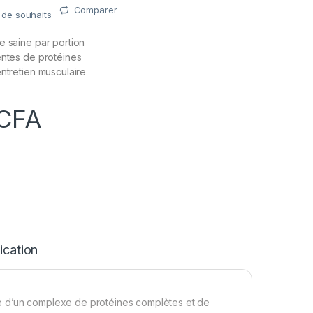
Comparer
e de souhaits
e saine par portion
entes de protéines
ntretien musculaire
CFA
ication
e d’un complexe de protéines complètes et de