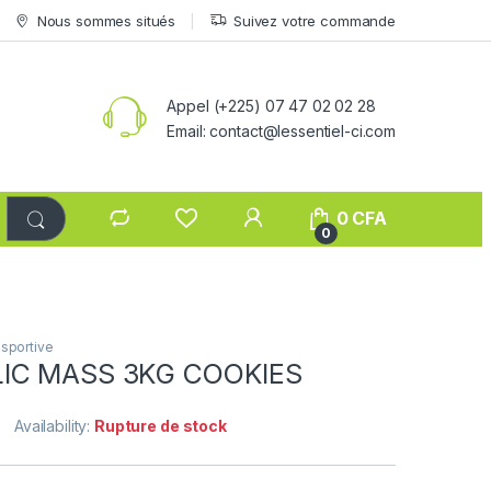
Nous sommes situés
Suivez votre commande
Appel (+225) 07 47 02 02 28
Email: contact@lessentiel-ci.com
0
CFA
0
 sportive
IC MASS 3KG COOKIES
Availability:
Rupture de stock