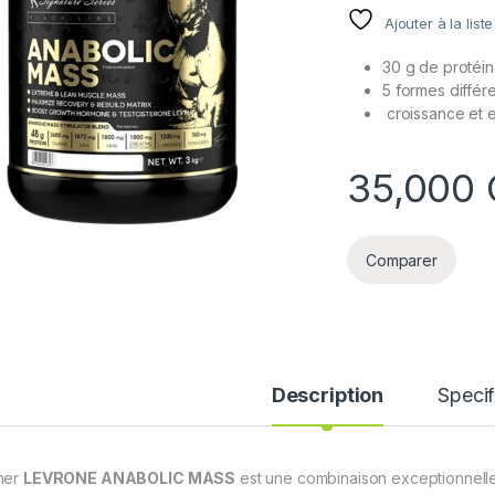
Ajouter à la list
30 g de protéin
5 formes différ
croissance et e
35,000
Comparer
Description
Specif
ner
LEVRONE ANABOLIC MASS
est une combinaison exceptionnell