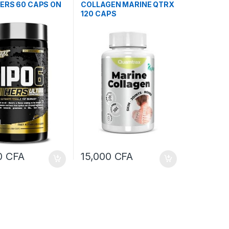
HERS 60 CAPS ON
COLLAGEN MARINE QTRX
120 CAPS
0
CFA
15,000
CFA