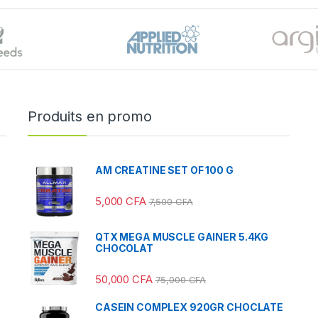
Produits en promo
AM CREATINE SET OF 100 G
5,000
CFA
7,500
CFA
QTX MEGA MUSCLE GAINER 5.4KG
CHOCOLAT
50,000
CFA
75,000
CFA
CASEIN COMPLEX 920GR CHOCLATE