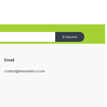
S'inscrire
Email
contact@lessentiel-ci.com