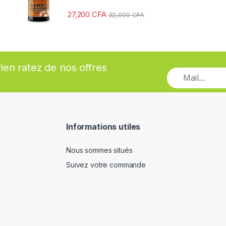
27,200
CFA
32,000
CFA
rien ratez de nos offres
Informations utiles
Nous sommes situés
Suivez votre commande