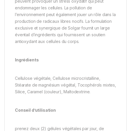
peuvent provoquer un stress oxydatif qui peut
endommager les cellules. La pollution de
l’environnement peut également jouer un rôle dans la
production de radicaux libres nocifs. La formulation
exclusive et synergique de Solgar fournit un large
éventail d’ingrédients qui fournissent un soutien
antioxydant aux cellules du corps.
Ingrédients
Cellulose végétale, Cellulose microcristalline,
Stéarate de magnésium végétal, Tocophérols mixtes,
Silice, Caramel (couleur), Maltodextrine.
Conseil d’utilisation
prenez deux (2) gélules végétales par jour, de