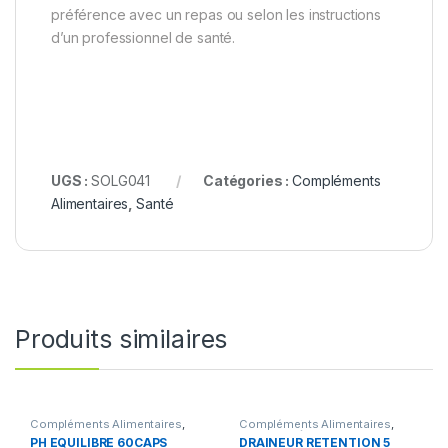
préférence avec un repas ou selon les instructions
d’un professionnel de santé.
UGS :
SOLG041
Catégories :
Compléments
Alimentaires
,
Santé
Produits similaires
Compléments Alimentaires
,
Compléments Alimentaires
,
Santé
Minceur Brûleur de graisse
PH EQUILIBRE 60CAPS
DRAINEUR RETENTION 5