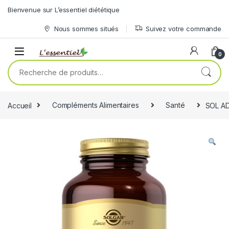
Skip to navigation
Skip to content
Bienvenue sur L’essentiel diététique
Nous sommes situés
Suivez votre commande
0
Recherche pour :
Accueil
Compléments Alimentaires
Santé
SOL A