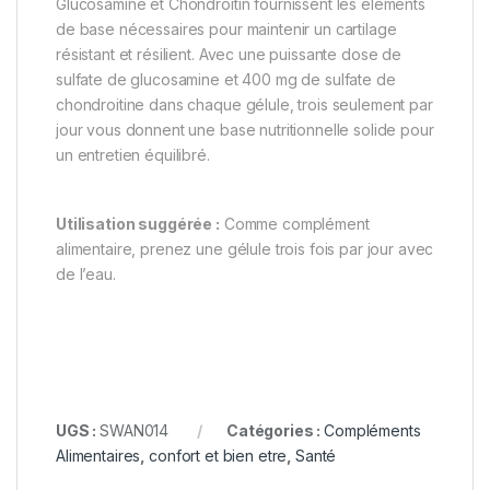
Glucosamine et Chondroitin fournissent les éléments
de base nécessaires pour maintenir un cartilage
résistant et résilient. Avec une puissante dose de
sulfate de glucosamine et 400 mg de sulfate de
chondroitine dans chaque gélule, trois seulement par
jour vous donnent une base nutritionnelle solide pour
un entretien équilibré.
Utilisation suggérée :
Comme complément
alimentaire, prenez une gélule trois fois par jour avec
de l’eau.
UGS :
SWAN014
Catégories :
Compléments
Alimentaires
,
confort et bien etre
,
Santé