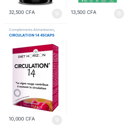
32,500
CFA
13,500
CFA
Compléments Alimentaires
,
Santé
CIRCULATION 14 45CAPS
10,000
CFA