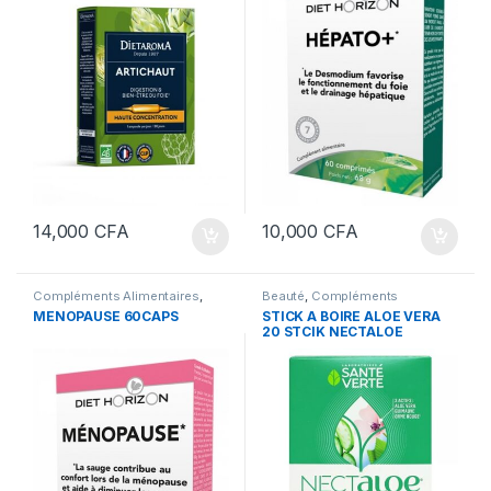
14,000
CFA
10,000
CFA
Compléments Alimentaires
,
Beauté
,
Compléments
Santé
Alimentaires
MENOPAUSE 60CAPS
STICK A BOIRE ALOE VERA
20 STCIK NECTALOE