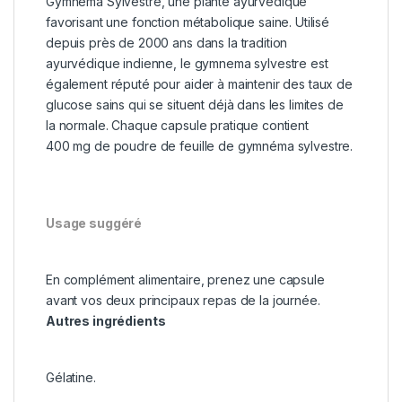
Gymnema Sylvestre, une plante ayurvédique
favorisant une fonction métabolique saine. Utilisé
depuis près de 2000 ans dans la tradition
ayurvédique indienne, le gymnema sylvestre est
également réputé pour aider à maintenir des taux de
glucose sains qui se situent déjà dans les limites de
la normale. Chaque capsule pratique contient
400 mg de poudre de feuille de gymnéma sylvestre.
Usage suggéré
En complément alimentaire, prenez une capsule
avant vos deux principaux repas de la journée.
Autres ingrédients
Gélatine.