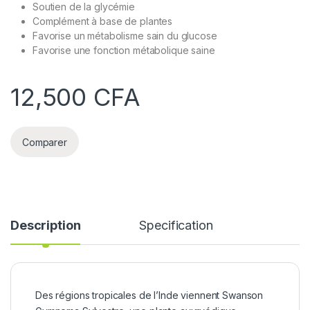
Soutien de la glycémie
Complément à base de plantes
Favorise un métabolisme sain du glucose
Favorise une fonction métabolique saine
12,500
CFA
Comparer
Description
Specification
Des régions tropicales de l’Inde viennent Swanson