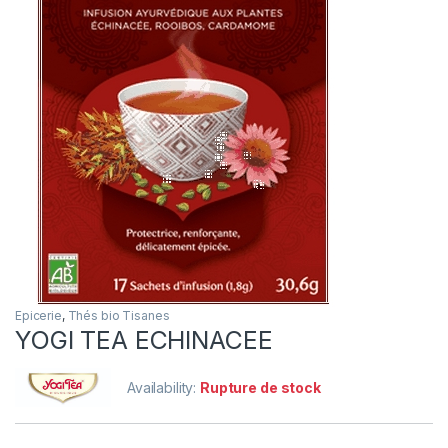
Epicerie
,
Thés bio Tisanes
YOGI TEA ECHINACEE
Availability:
Rupture de stock