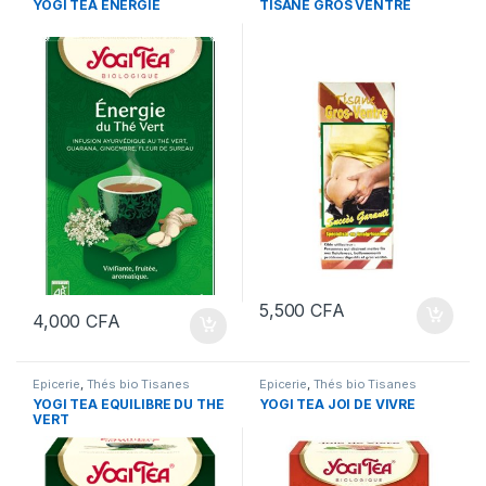
YOGI TEA ENERGIE
TISANE GROS VENTRE
5,500
CFA
4,000
CFA
Epicerie
,
Thés bio Tisanes
Epicerie
,
Thés bio Tisanes
YOGI TEA EQUILIBRE DU THE
YOGI TEA JOI DE VIVRE
VERT