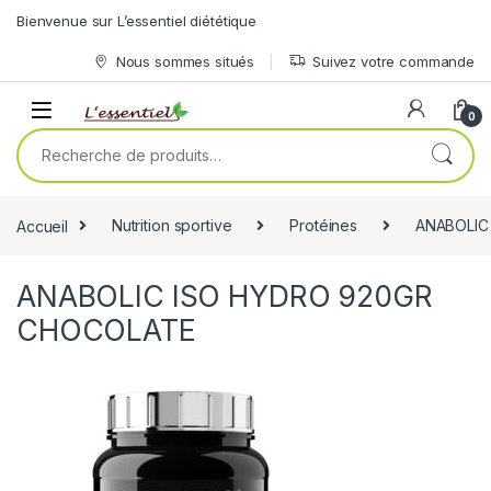
Skip to navigation
Skip to content
Bienvenue sur L’essentiel diététique
Nous sommes situés
Suivez votre commande
0
Recherche pour :
Accueil
Nutrition sportive
Protéines
ANABOLIC
ANABOLIC ISO HYDRO 920GR
CHOCOLATE