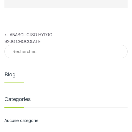
Navigation de l’article
←
ANABOLIC ISO HYDRO
920G CHOCOLATE
Rechercher :
Blog
Categories
Aucune catégorie